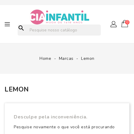
0
search
Home
Marcas
Lemon
LEMON
Desculpe pela inconveniência.
Pesquise novamente o que você está procurando