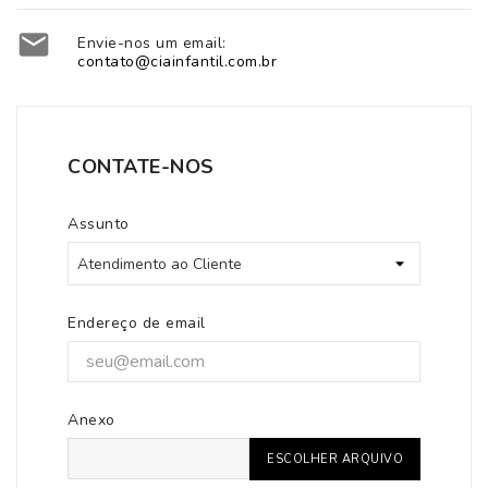

Envie-nos um email:
contato@ciainfantil.com.br
CONTATE-NOS
Assunto
Endereço de email
Anexo
ESCOLHER ARQUIVO