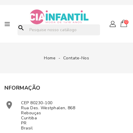
0
search
Home
Contate-Nos
NFORMAÇÃO
CEP 80230-100

Rua Des. Westphalen, 868
Rebouças
Curitiba
PR
Brasil