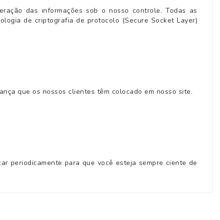
teração das informações sob o nosso controle. Todas as
logia de criptografia de protocolo (Secure Socket Layer)
ança que os nossos clientes têm colocado em nosso site.
ficar periodicamente para que você esteja sempre ciente de