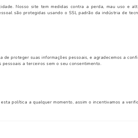
cidade. Nosso site tem medidas contra a perda, mau uso e al
essoal são protegidas usando o SSL padrão da indústria de tecno
a de proteger suas informações pessoais, e agradecemos a confi
 pessoais a terceiros sem o seu consentimento.
r esta política a qualquer momento, assim o incentivamos a veri
.