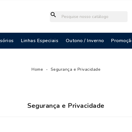
search
sórios
Linhas Especiais
Outono / Inverno
Promoçã
Home
Segurança e Privacidade
Segurança e Privacidade