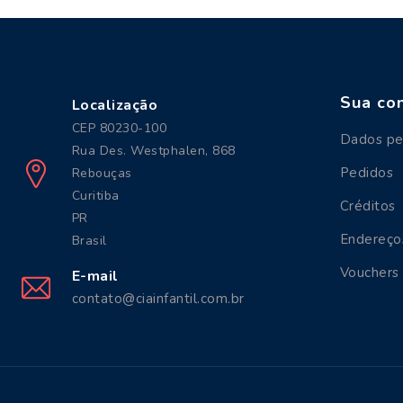
Sua co
Localização
CEP 80230-100
Dados pe
Rua Des. Westphalen, 868
Pedidos
Rebouças
Curitiba
Créditos
PR
Endereço
Brasil
Vouchers
E-mail
contato@ciainfantil.com.br