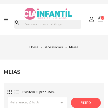
0
search
Home
Acessórios
Meias
MEIAS
Existem 5 produtos.

Reference, Z to A
FILTRO