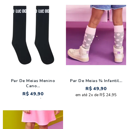
Par De Meias Menino
Par De Meias ¾ Infantil...
Cano...
R$ 49,90
R$ 49,90
em até 2x de R$ 24,95
em até 2x de R$ 24,95