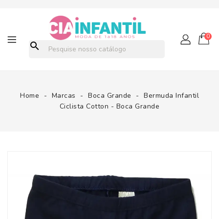
0
search
Home
Marcas
Boca Grande
Bermuda Infantil
Ciclista Cotton - Boca Grande