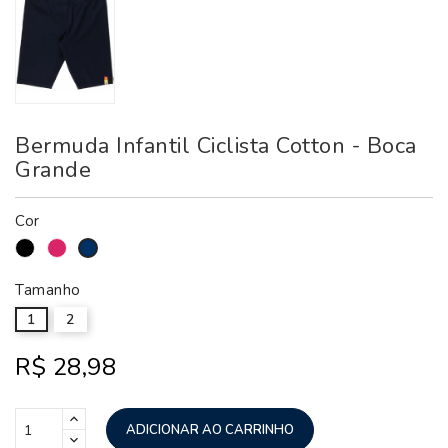
Bermuda Infantil Ciclista Cotton - Boca
Grande
Cor
Preto
Pink
Marinho
Tamanho
1
2
R$ 28,98
ADICIONAR AO CARRINHO