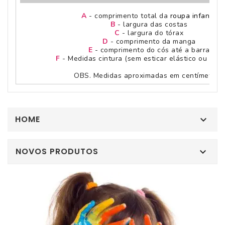
A
- comprimento total da
roupa infantil
B
- largura das costas
C
- largura do tórax
D
- comprimento da manga
E
- comprimento do cós até a barra
F
- Medidas cintura (sem esticar elástico ou simil
OBS. Medidas aproximadas em centímetros.
HOME

NOVOS PRODUTOS
