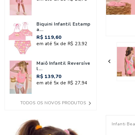
Biquini Infantil Estamp
A...
R$ 119,60
em até 5x de R$ 23,92

Maiô Infantil Reversíve
L...
R$ 139,70
em até 5x de R$ 27,94

TODOS OS NOVOS PRODUTOS
Infanti Be