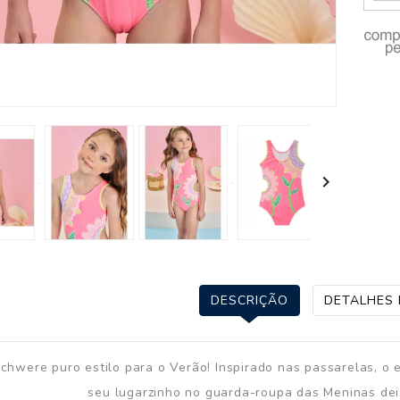

DESCRIÇÃO
DETALHES
achwere puro estilo para o Verão! Inspirado nas passarelas, o 
seu lugarzinho no guarda-roupa das Meninas deix