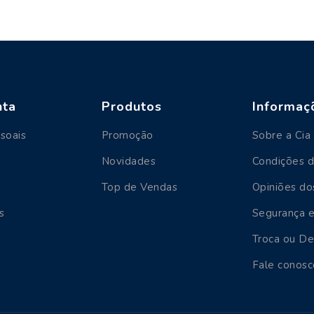
nta
Produtos
Informaç
soais
Promoção
Sobre a Cia 
Novidades
Condições 
Top de Vendas
Opiniões do
s
Segurança e
Troca ou D
Fale conosc